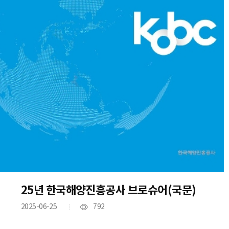
25년 한국해양진흥공사 브로슈어(국문)
2025-06-25
792