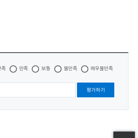
만족
만족
보통
불만족
매우불만족