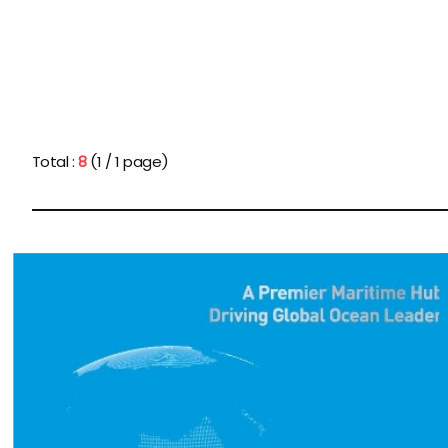
Total :
8
(1 / 1 page)