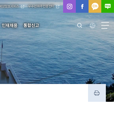
해양정보서비스
우수선화주인증센터
인재채용
통합신고