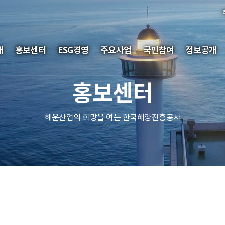
개
홍보센터
ESG경영
주요사업
국민참여
정보공개
홍보센터
해운산업의 희망을 여는 한국해양진흥공사