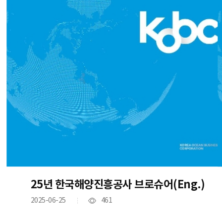
25년 한국해양진흥공사 브로슈어(Eng.)
2025-06-25
461