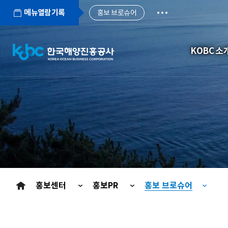
메뉴열람기록
홍보 브로슈어
KOBC 소
홍보센터
홍보PR
홍보 브로슈어