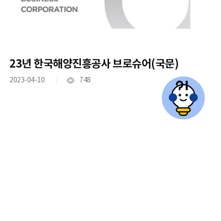
23년 한국해양진흥공사 브로슈어(국문)
2023-04-10
748