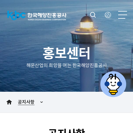
홍보센터
해운산업의 희망을 여는 한국해양진흥공사
공지사항