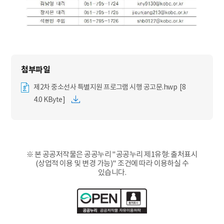
제2차 중소선사 특별지원 프로그램 시행 공고문.hwp [8
4.0 KByte]
※ 본 공공저작물은 공공누리 "공공누리 제1유형: 출처표시
(상업적 이용 및 변경 가능)" 조건에 따라 이용하실 수
있습니다.