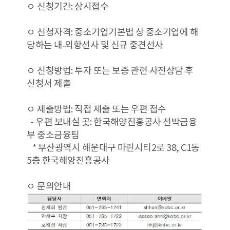
ㅇ 신청기간: 상시접수
ㅇ 신청자격: 중소기업기본법 상 중소기업에 해
당하는 내‧외항선사 및 신규 중견선사
ㅇ 신청방법: 투자 또는 보증 관련 사전상담 후
신청서 제출
ㅇ 제출방법: 직접 제출 또는 우편 접수
- 우편 보내실 곳: 한국해양진흥공사 선박금융
부 중소금융팀
* 부산광역시 해운대구 마린시티2로 38, C1동
5층 한국해양진흥공사
ㅇ 문의안내