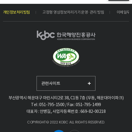
개인정보처리방침
고정형 영상정보처리기기 운영·관리 방침
이메일무
관련사이트
부산광역시 해운대구 마린시티2로 38, C1동 7층 (우동, 해운대아이파크)
Tel : 051-795-1500 / Fax : 051-795-1499
대표자 : 안병길, 사업자등록번호 : 669-82-00218
COPYRIGHT© 2022 KOBC ALL RIGHTS RESERVED.