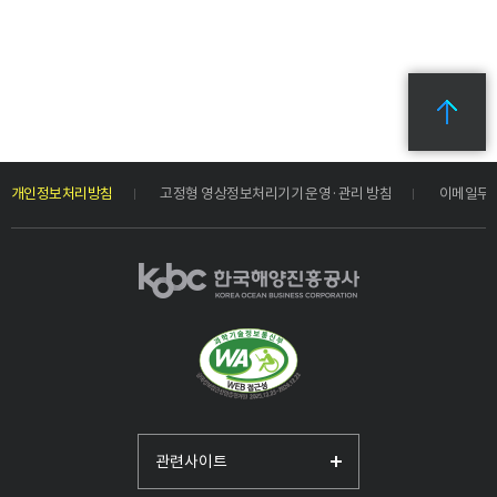
개인정보처리방침
고정형 영상정보처리기기 운영·관리 방침
이메일무
관련사이트