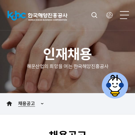
인재채용
해운산업의 희망을 여는 한국해양진흥공사
채용공고