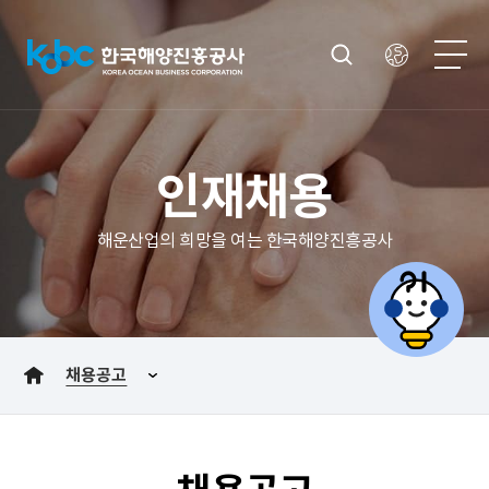
인재채용
해운산업의 희망을 여는 한국해양진흥공사
채용공고