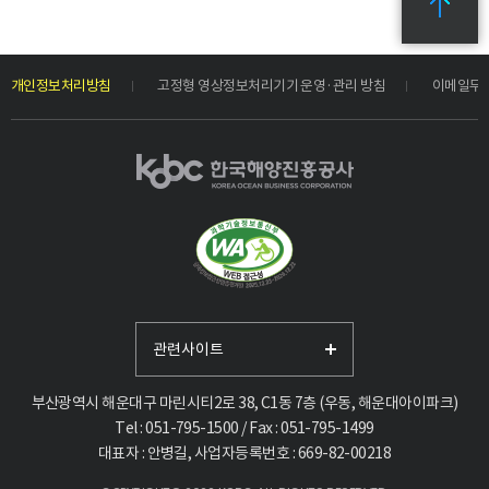
개인정보처리방침
고정형 영상정보처리기기 운영·관리 방침
이메일무
관련사이트
부산광역시 해운대구 마린시티2로 38, C1동 7층 (우동, 해운대아이파크)
Tel : 051-795-1500 / Fax : 051-795-1499
대표자 : 안병길, 사업자등록번호 : 669-82-00218