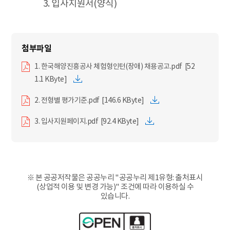
3. 입사지원서(양식)
1. 한국해양진흥공사 체험형인턴(장애) 채용공고.pdf [52
1.1 KByte]
2. 전형별 평가기준.pdf [146.6 KByte]
3. 입사지원페이지.pdf [92.4 KByte]
※ 본 공공저작물은 공공누리 "공공누리 제1유형: 출처표시
(상업적 이용 및 변경 가능)" 조건에 따라 이용하실 수
있습니다.