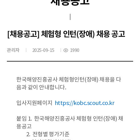
채용공고
[채용공고] 체험형 인턴(장애) 채용 공고
관리자
2025-09-15
1990
한국해양진흥공사 체험형인턴(장애) 채용을 다
음과 같이 안내합니다.
입사지원페이지
https://kobc.scout.co.kr
붙임 1. 한국해양진흥공사 체험형 인턴(장애) 채
용공고
2. 전형별 평가기준