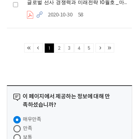
글로벌 선사 경쟁력과 미래전략 10월호_마이너 벌크 시장의 리딩선사 `Pacific Basin`
2020-10-30
58
1
2
3
4
5
이 페이지에서 제공하는 정보에 대해 만
족하셨습니까?
매우만족
만족
보통