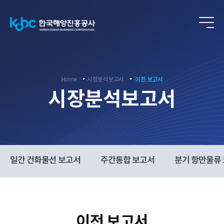
ENG
Home
시장분석보고서
이전 보고서
시장분석보고서
일간 건화물선 보고서
주간통합 보고서
분기 항만물류
이전 보고서