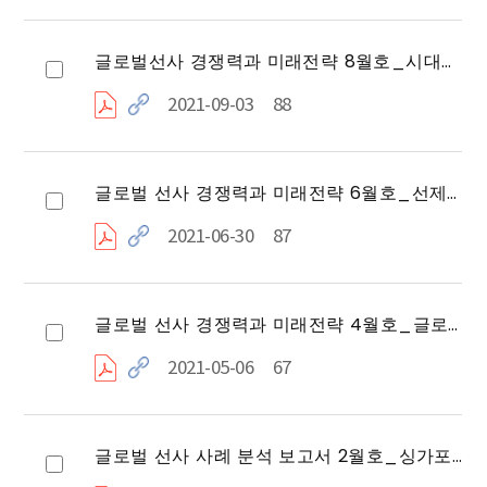
글로벌선사 경쟁력과 미래전략 8월호_시대에 맞춰 변화하는 글로벌 선박관리사 'Wilhelmsen'
2021-09-03
88
글로벌 선사 경쟁력과 미래전략 6월호_선제적 구조개선의 모범사례 'ZIM Line'
2021-06-30
87
글로벌 선사 경쟁력과 미래전략 4월호_글로벌 No.1 컨테이너 토니지 프로바이더 `Seaspan Corp`
2021-05-06
67
글로벌 선사 사례 분석 보고서 2월호_싱가포르 국적선사, PIL의 위기