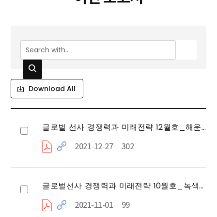
Download All
글로벌 선사 경쟁력과 미래전략 12월호_해운 패러다임 전환의 선두주자 'Maersk Line'
2021-12-27
302
글로벌선사 경쟁력과 미래전략 10월호_녹색해운을 주도하는 조선기자재 업체, 'Wartsila(바르질라)'
2021-11-01
99