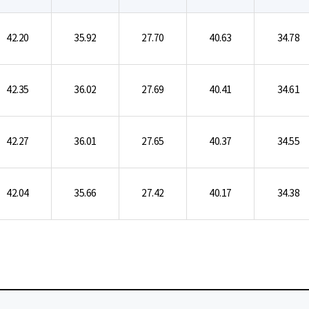
42.20
35.92
27.70
40.63
34.78
42.35
36.02
27.69
40.41
34.61
42.27
36.01
27.65
40.37
34.55
42.04
35.66
27.42
40.17
34.38