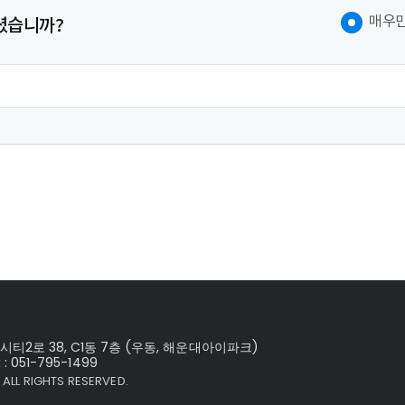
매우
셨습니까?
2로 38, C1동 7층 (우동, 해운대아이파크)
x : 051-795-1499
ALL RIGHTS RESERVED.