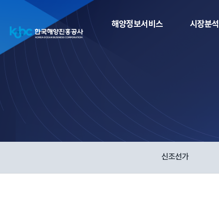
해양정보서비스
시장분석
신조선가