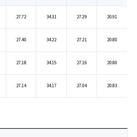
27.72
34.31
27.29
20.91
27.40
34.22
27.21
20.80
27.18
34.15
27.16
20.80
27.14
34.17
27.04
20.83