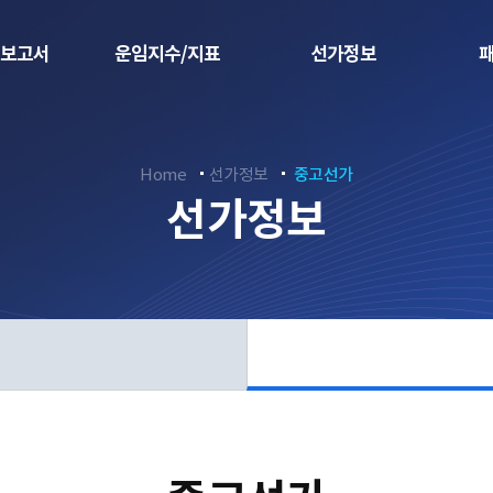
보고서
운임지수/지표
선가정보
Home
선가정보
중고선가
선가정보