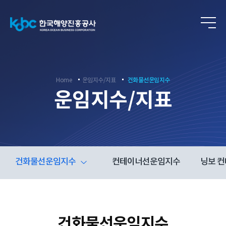
ENG
Home
운임지수/지표
건화물선운임지수
운임지수/지표
건화물선운임지수
컨테이너선운임지수
닝보 
건화물선운임지수