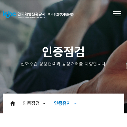
인증점검
선화주간 상생협력과 공정거래를 지향합니다.
인증유지
인증점검