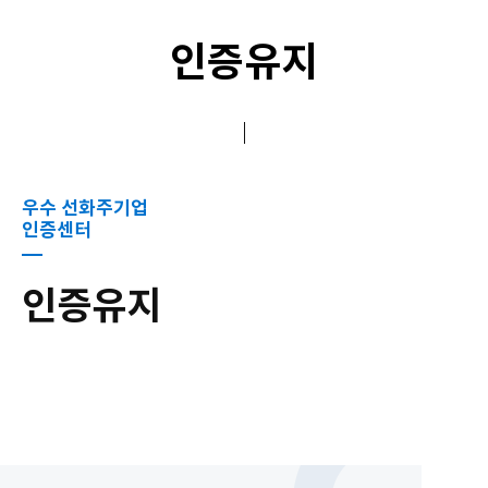
인증유지
우수 선화주기업
인증센터
인증유지