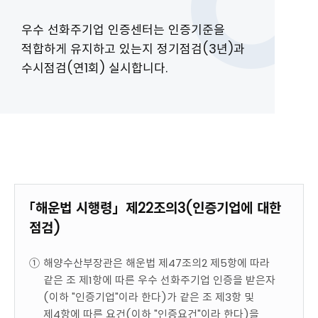
우수 선화주기업 인증센터는 인증기준을
적합하게
유지하고 있는지 정기점검(3년)과
수시점검(연1회)
실시합니다.
「해운법 시행령」제22조의3(인증기업에 대한
점검)
①
해양수산부장관은 해운법 제47조의2 제5항에 따라
같은 조 제1항에 따른 우수 선화주기업 인증을 받은자
(이하 "인증기업"이라 한다)가 같은 조 제3항 및
제4항에 따른 요건(이하 "인증요건"이라 한다)을