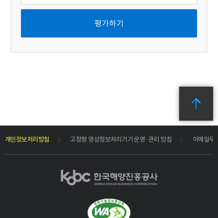
개인정보처리방침
고정형 영상정보처리기기 운영·관리 방침
이메일무