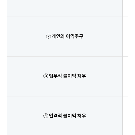
② 개인의 이익추구
③ 업무적 불이익 처우
④ 인격적 불이익 처우