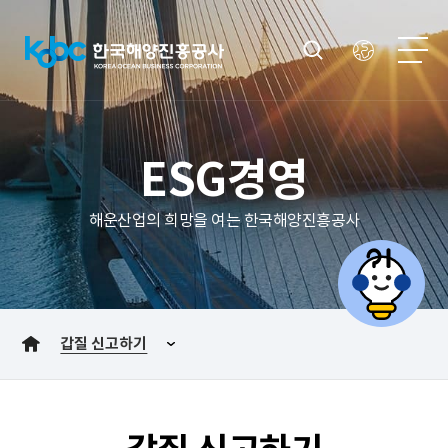
ESG경영
해운산업의 희망을 여는 한국해양진흥공사
갑질 신고하기