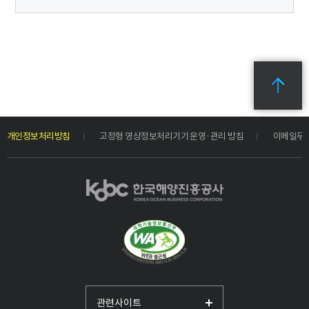
개인정보처리방침
고정형 영상정보처리기기 운영·관리 방침
이메일무
관련사이트