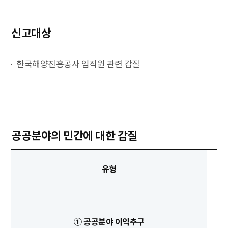
신고대상
한국해양진흥공사 임직원 관련 갑질
공공분야의 민간에 대한 갑질
유형
① 공공분야 이익추구