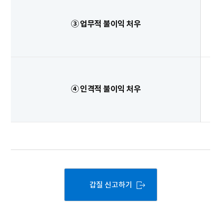
③ 업무적 불이익 처우
④ 인격적 불이익 처우
갑질 신고하기