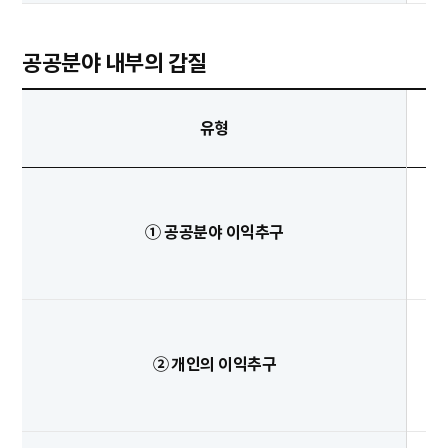
공공분야 내부의 갑질
유형
① 공공분야 이익추구
② 개인의 이익추구