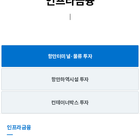
인프라금융
항만터미널·물류 투자
항만하역시설 투자
컨테이너박스 투자
인프라금융