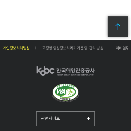
개인정보처리방침
고정형 영상정보처리기기 운영·관리 방침
이메일무
관련사이트