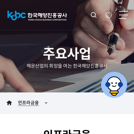
주요사업
해운산업의 희망을 여는 한국해양진흥공사
인프라금융