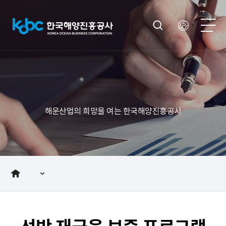
해운산업의 희망을 여는 한국해양진흥공사