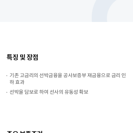
특징 및 장점
기존 고금리의 선박금융을 공사보증부 재금융으로 금리 인
하 효과
선박을 담보로 하여 선사의 유동성 확보