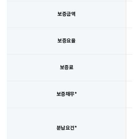
보증금액
보증요율
보증료
보증채무*
분납요건*