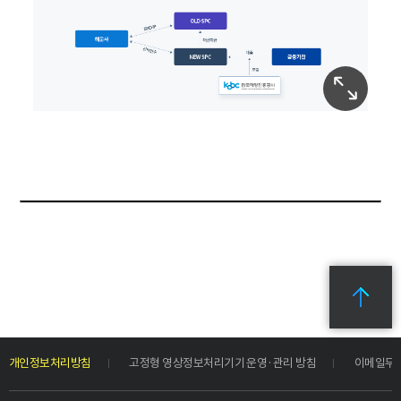
개인정보처리방침
고정형 영상정보처리기기 운영·관리 방침
이메일무