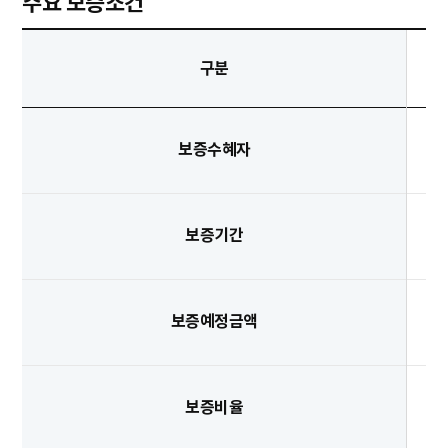
주요 보증조건
구분
보증수혜자
보증기간
보증예정금액
보증비율