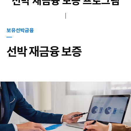
선박 재금융 보증 프로그램
보유선박금융
선박 재금융 보증