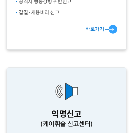
공직자 행동강령 위반신고
갑질·채용비리 신고
바로가기
익명신고
(케이휘슬 신고센터)