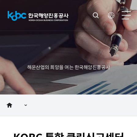
해운산업의 희망을 여는 한국해양진흥공사