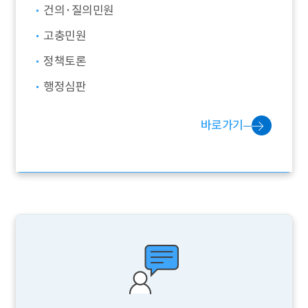
건의·질의민원
고충민원
정책토론
행정심판
바로가기