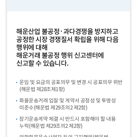
해운산업 불공정·과다경쟁을 방지하고
공정한 시장 경쟁질서 확립을 위해 다음
행위에 대해
해운거래 불공정 행위 신고센터에
신고할 수 있습니다.
운임 및 요금의 공표의무 및 변경 시 공표의무 위반
(해운법 제28조제1항)
화물운송거래 입찰 및 계약서 공정성 및 투명성
미준수(해운법 제29조의2 제2항)
장기운송계약 체결 시 반드시 포함해야 할 내용
누락(해운법 제29조의2 제2항)