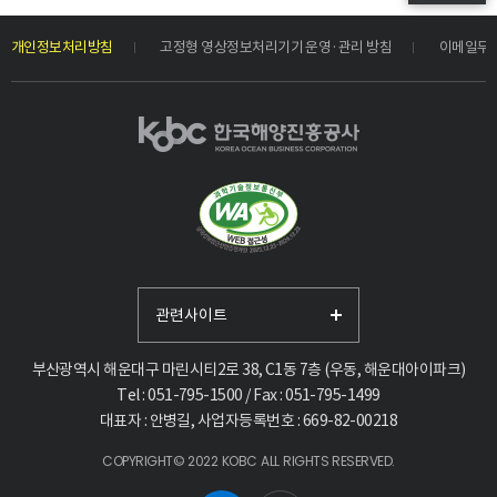
개인정보처리방침
고정형 영상정보처리기기 운영·관리 방침
이메일무
관련사이트
부산광역시 해운대구 마린시티2로 38, C1동 7층 (우동, 해운대아이파크)
Tel : 051-795-1500 / Fax : 051-795-1499
대표자 : 안병길, 사업자등록번호 : 669-82-00218
COPYRIGHT© 2022 KOBC ALL RIGHTS RESERVED.