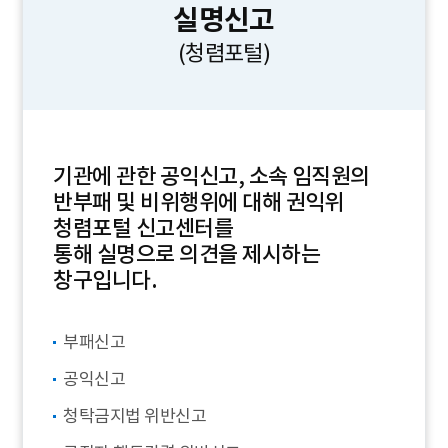
실명신고
(청렴포털)
기관에 관한 공익신고, 소속 임직원의
반부패 및 비위행위에 대해 권익위
청렴포털 신고센터를
통해 실명으로 의견을 제시하는
창구입니다.
부패신고
공익신고
청탁금지법 위반신고