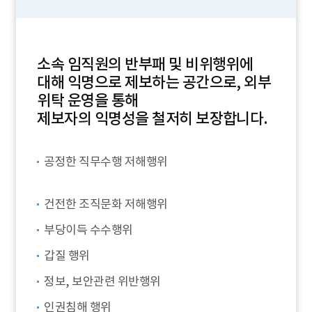
소속 임직원의 반부패 및 비위행위에
대해 익명으로 제보하는 공간으로, 외부
위탁 운영을 통해
제보자의 익명성을 철저히 보장합니다.
공정한 직무수행 저해행위
건전한 조직문화 저해행위
부당이득 수수행위
갑질 행위
정보, 보안관련 위반행위
인권침해 행위