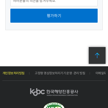
개인정보처리방침
고정형 영상정보처리기기 운영·관리 방침
이메일무