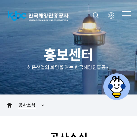
홍보센터
해운산업의 희망을 여는 한국해양진흥공사
공사소식