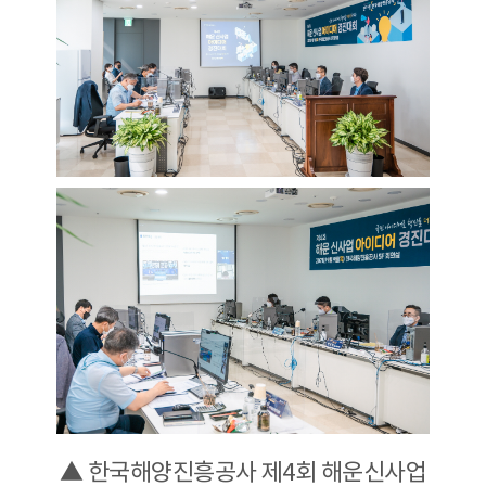
▲ 한국해양진흥공사 제4회 해운신사업