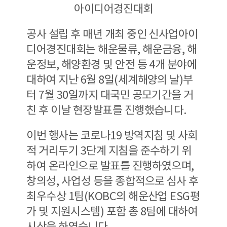
아이디어경진대회
공사 설립 후 매년 개최 중인 신사업아이
디어경진대회는 해운물류, 해운금융, 해
운정보, 해양환경 및 안전 등 4개 분야에
대하여 지난 6월 8일(세계해양의 날)부
터 7월 30일까지 대국민 공모기간을 거
친 후 이날 현장발표를 진행했습니다.
이번 행사는 코로나19 방역지침 및 사회
적 거리두기 3단계 지침을 준수하기 위
하여 온라인으로 발표를 진행하였으며,
창의성, 사업성 등을 종합적으로 심사 후
최우수상 1팀(KOBC의 해운산업 ESG평
가 및 지원시스템) 포함 총 8팀에 대하여
시상을 하였습니다.